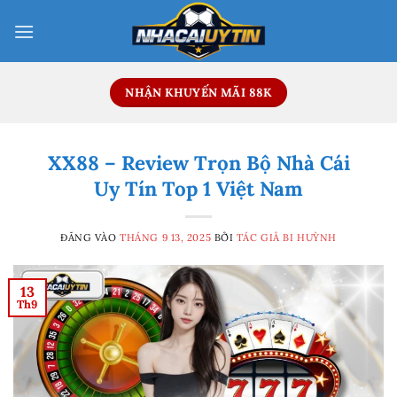
Bỏ
qua
nội
dung
NHẬN KHUYẾN MÃI 88K
XX88 – Review Trọn Bộ Nhà Cái
Uy Tín Top 1 Việt Nam
ĐĂNG VÀO
THÁNG 9 13, 2025
BỞI
TÁC GIẢ BI HUỲNH
13
Th9