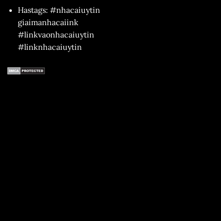
Hastags: #nhacaiuytin
giaimanhacaiink
#linkvaonhacaiuytin
#linknhacaiuytin