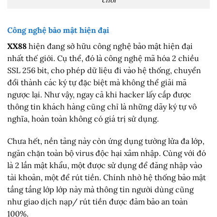
chơi
Công nghệ bảo mật hiện đại
XX88
hiện đang sở hữu công nghệ bảo mật hiện đại
nhất thế giới. Cụ thể, đó là công nghệ mã hóa 2 chiều
SSL 256 bit, cho phép dữ liệu đi vào hệ thống, chuyển
đổi thành các ký tự đặc biệt mà không thể giải mã
ngược lại. Như vậy, ngay cả khi hacker lấy cắp được
thông tin khách hàng cũng chỉ là những dãy ký tự vô
nghĩa, hoàn toàn không có giá trị sử dụng.
Chưa hết, nền tảng này còn ứng dụng tường lửa đa lớp,
ngăn chặn toàn bộ virus độc hại xâm nhập. Cùng với đó
là 2 lần mật khẩu, một được sử dụng để đăng nhập vào
tài khoản, một để rút tiền. Chính nhờ hệ thống bảo mật
tầng tầng lớp lớp này mà thông tin người dùng cũng
như giao dịch nạp/ rút tiền được đảm bảo an toàn
100%.