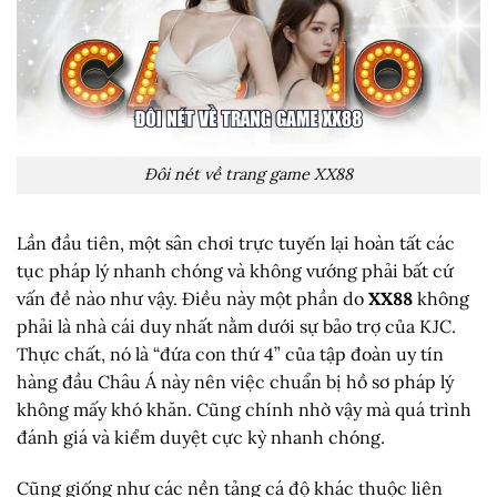
Đôi nét về trang game XX88
Lần đầu tiên, một sân chơi trực tuyến lại hoàn tất các
tục pháp lý nhanh chóng và không vướng phải bất cứ
vấn đề nào như vậy. Điều này một phần do
XX88
không
phải là nhà cái duy nhất nằm dưới sự bảo trợ của KJC.
Thực chất, nó là “đứa con thứ 4” của tập đoàn uy tín
hàng đầu Châu Á này nên việc chuẩn bị hồ sơ pháp lý
không mấy khó khăn. Cũng chính nhờ vậy mà quá trình
đánh giá và kiểm duyệt cực kỳ nhanh chóng.
Cũng giống như các nền tảng cá độ khác thuộc liên