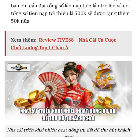
bạn chỉ cần đạt tổng số lần nạp từ 5 lần trở lên và có
tổng số tiền nạp tối thiểu là 500k sẽ được tặng thêm
50k nữa.
Xem thêm:
Review FIVE88 - Nhà Cái Cá Cược
Chất Lượng Top 1 Châu Á
Nhà cái triển khai nhiều hoạt động ưu đãi để thu hút khách