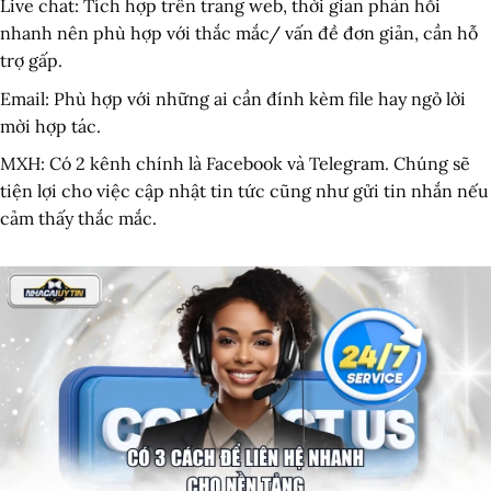
Live chat: Tích hợp trên trang web, thời gian phản hồi
nhanh nên phù hợp với thắc mắc/ vấn đề đơn giản, cần hỗ
trợ gấp.
Email: Phù hợp với những ai cần đính kèm file hay ngỏ lời
mời hợp tác.
MXH: Có 2 kênh chính là Facebook và Telegram. Chúng sẽ
tiện lợi cho việc cập nhật tin tức cũng như gửi tin nhắn nếu
cảm thấy thắc mắc.