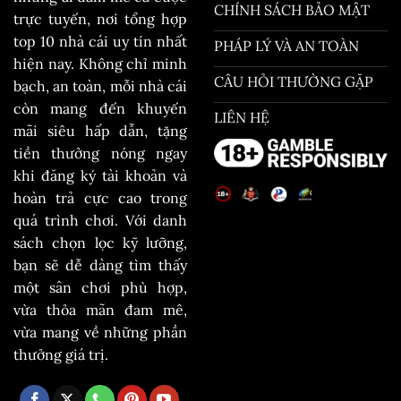
CHÍNH SÁCH BẢO MẬT
trực tuyến, nơi tổng hợp
top 10 nhà cái uy tín nhất
PHÁP LÝ VÀ AN TOÀN
hiện nay. Không chỉ minh
CÂU HỎI THƯỜNG GẶP
bạch, an toàn, mỗi nhà cái
còn mang đến khuyến
LIÊN HỆ
mãi siêu hấp dẫn, tặng
tiền thưởng nóng ngay
khi đăng ký tài khoản và
hoàn trả cực cao trong
quá trình chơi. Với danh
sách chọn lọc kỹ lưỡng,
bạn sẽ dễ dàng tìm thấy
một sân chơi phù hợp,
vừa thỏa mãn đam mê,
vừa mang về những phần
thưởng giá trị.