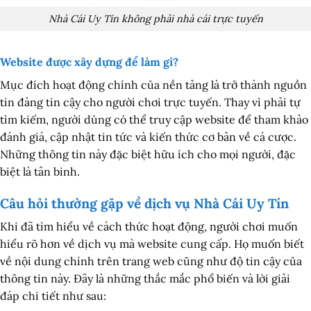
Nhà Cái Uy Tín
không phải nhà cái trực tuyến
Website được xây dựng để làm gì?
Mục đích hoạt động chính của nền tảng là trở thành nguồn
tin đáng tin cậy cho người chơi trực tuyến. Thay vì phải tự
tìm kiếm, người dùng có thể truy cập website để tham khảo
đánh giá, cập nhật tin tức và kiến thức cơ bản về cá cược.
Những thông tin này đặc biệt hữu ích cho mọi người, đặc
biệt là tân binh.
Câu hỏi thường gặp về dịch vụ
Nhà Cái Uy Tín
Khi đã tìm hiểu về cách thức hoạt động, người chơi muốn
hiểu rõ hơn về dịch vụ mà website cung cấp. Họ muốn biết
về nội dung chính trên trang web cũng như độ tin cậy của
thông tin này. Đây là những thắc mắc phổ biến và lời giải
đáp chi tiết như sau: