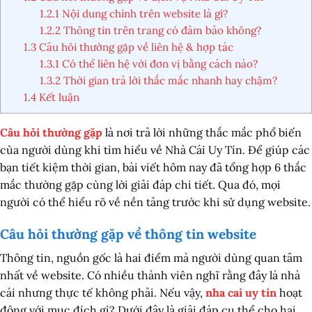
1.2.1
Nội dung chính trên website là gì?
1.2.2
Thông tin trên trang có đảm bảo không?
1.3
Câu hỏi thường gặp về liên hệ & hợp tác
1.3.1
Có thể liên hệ với đơn vị bằng cách nào?
1.3.2
Thời gian trả lời thắc mắc nhanh hay chậm?
1.4
Kết luận
Câu hỏi thường gặp
là nơi trả lời những thắc mắc phổ biến
của người dùng khi tìm hiểu về
Nhà Cái Uy Tín
. Để giúp các
bạn tiết kiệm thời gian, bài viết hôm nay đã tổng hợp 6 thắc
mắc thường gặp cùng lời giải đáp chi tiết. Qua đó, mọi
người có thể hiểu rõ về nền tảng trước khi sử dụng website.
Câu hỏi thường gặp về thông tin website
Thông tin, nguồn gốc là hai điểm mà người dùng quan tâm
nhất về website. Có nhiều thành viên nghĩ rằng đây là nhà
cái nhưng thực tế không phải. Nếu vậy,
nha cai uy tin
hoạt
động với mục đích gì? Dưới đây là giải đáp cụ thể cho hai