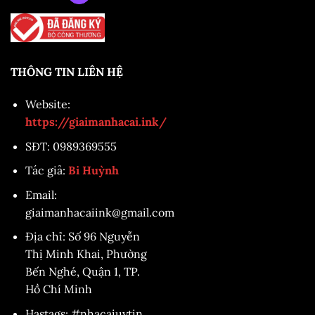
THÔNG TIN LIÊN HỆ
Website:
https://giaimanhacai.ink/
SĐT: 0989369555
Tác giả:
Bi Huỳnh
Email:
giaimanhacaiink@gmail.com
Địa chỉ: Số 96 Nguyễn
Thị Minh Khai, Phường
Bến Nghé, Quận 1, TP.
Hồ Chí Minh
Hastags: #nhacaiuytin