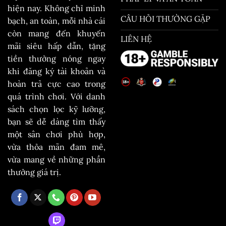
hiện nay. Không chỉ minh
CÂU HỎI THƯỜNG GẶP
bạch, an toàn, mỗi nhà cái
còn mang đến khuyến
LIÊN HỆ
mãi siêu hấp dẫn, tặng
tiền thưởng nóng ngay
khi đăng ký tài khoản và
hoàn trả cực cao trong
quá trình chơi. Với danh
sách chọn lọc kỹ lưỡng,
bạn sẽ dễ dàng tìm thấy
một sân chơi phù hợp,
vừa thỏa mãn đam mê,
vừa mang về những phần
thưởng giá trị.