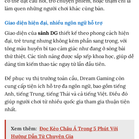
có thể đặt câu hỏi, trò chuyện phiếm, hoặc thậm chí là
làm quen những người chơi khác cùng bàn.
Giao diện hiện đại, nhiều ngôn ngữ hỗ trợ
Giao diện của
sảnh DG
thiết kế theo phong cách hiện
đại, trẻ trung nhưng không kém phần sang trọng, với
tông màu huyền bí tạo cảm giác như đang ở sòng bài
thứ thiệt. Các tính năng được sắp xếp khoa học, giúp dễ
dàng tìm kiếm thao tác ngay từ lần đầu tiên.
Để phục vụ thị trường toàn cầu, Dream Gaming còn
cung cấp tiện ích hỗ trợ đa ngôn ngữ, bao gồm tiếng
Anh, tiếng Trung, tiếng Thái và cả tiếng Việt. Điều đó
giúp người chơi từ nhiều quốc gia tham gia thuận tiện
nhất.
Xem thêm:
Đọc Kèo Châu Á Trong 5 Phút Với
Hướng Dẫn Từ Chuyên Gia