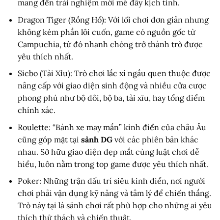
mang đến trải nghiệm mới mẻ đầy kịch tính.
Dragon Tiger (Rồng Hổ): Với lối chơi đơn giản nhưng
không kém phần lôi cuốn, game có nguồn gốc từ
Campuchia, từ đó nhanh chóng trở thành trò được
yêu thích nhất.
Sicbo (Tài Xỉu): Trò chơi lắc xí ngầu quen thuộc được
nâng cấp với giao diện sinh động và nhiều cửa cược
phong phú như bộ đôi, bộ ba, tài xỉu, hay tổng điểm
chính xác.
Roulette: “Bánh xe may mắn” kinh điển của châu Âu
cũng góp mặt tại
sảnh DG
với các phiên bản khác
nhau. Sở hữu giao diện đẹp mắt cùng luật chơi dễ
hiểu, luôn nằm trong top game được yêu thích nhất.
Poker: Những trận đấu trí siêu kinh điển, nơi người
chơi phải vận dụng kỹ năng và tâm lý để chiến thắng.
Trò này tại là sảnh chơi rất phù hợp cho những ai yêu
thích thử thách và chiến thuật.