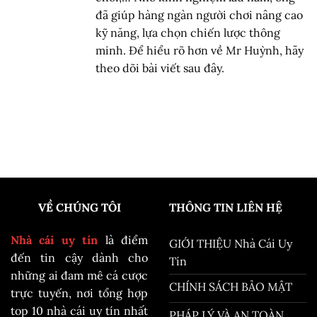
đã giúp hàng ngàn người chơi nâng cao
kỹ năng, lựa chọn chiến lược thông
minh. Để hiểu rõ hơn về Mr Huỳnh, hãy
theo dõi bài viết sau đây.
VỀ CHÚNG TÔI
THÔNG TIN LIÊN HỆ
Nhà cái uy tín
là điểm
GIỚI THIỆU Nhà Cái Uy
đến tin cậy dành cho
Tín
những ai đam mê cá cược
CHÍNH SÁCH BẢO MẬT
trực tuyến, nơi tổng hợp
top 10 nhà cái uy tín nhất
PHÁP LÝ VÀ AN TOÀN