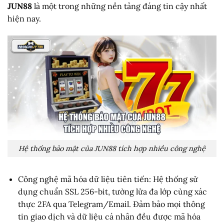
JUN88
là một trong những nền tảng đáng tin cậy nhất
hiện nay.
Hệ thống bảo mật của JUN88 tích hợp nhiều công nghệ
Công nghệ mã hóa dữ liệu tiên tiến: Hệ thống sử
dụng chuẩn SSL 256-bit, tường lửa đa lớp cùng xác
thực 2FA qua Telegram/Email. Đảm bảo mọi thông
tin giao dịch và dữ liệu cá nhân đều được mã hóa