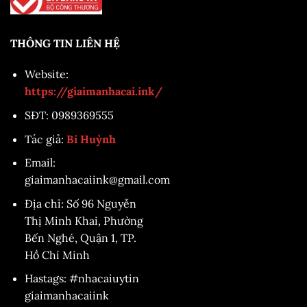
THÔNG TIN LIÊN HỆ
Website:
https://giaimanhacai.ink/
SĐT: 0989369555
Tác giả:
Bi Huỳnh
Email:
giaimanhacaiink@gmail.com
Địa chỉ: Số 96 Nguyễn
Thị Minh Khai, Phường
Bến Nghé, Quận 1, TP.
Hồ Chí Minh
Hastags: #nhacaiuytin
giaimanhacaiink