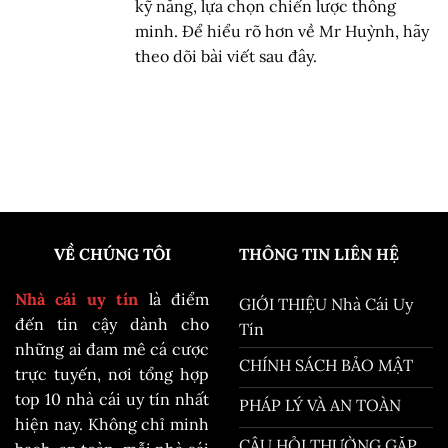
kỹ năng, lựa chọn chiến lược thông
minh. Để hiểu rõ hơn về Mr Huỳnh, hãy
theo dõi bài viết sau đây.
VỀ CHÚNG TÔI
THÔNG TIN LIÊN HỆ
Nhà cái uy tín
là điểm
GIỚI THIỆU Nhà Cái Uy
đến tin cậy dành cho
Tín
những ai đam mê cá cược
CHÍNH SÁCH BẢO MẬT
trực tuyến, nơi tổng hợp
top 10 nhà cái uy tín nhất
PHÁP LÝ VÀ AN TOÀN
hiện nay. Không chỉ minh
CÂU HỎI THƯỜNG GẶP