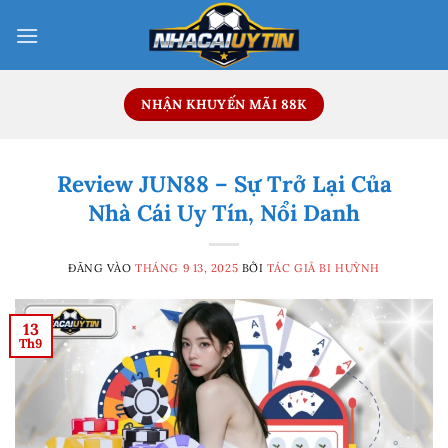
Bỏ
qua
nội
dung
NHẬN KHUYẾN MÃI 88K
Review JUN88 – Sự Trở Lại Của
Nhà Cái Uy Tín, Nổi Danh
ĐĂNG VÀO
THÁNG 9 13, 2025
BỞI
TÁC GIẢ BI HUỲNH
13
Th9