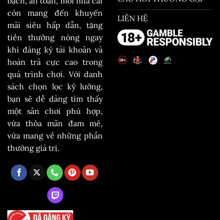
bạch, an toàn, mỗi nhà cái
còn mang đến khuyến
LIÊN HỆ
mãi siêu hấp dẫn, tặng
tiền thưởng nóng ngay
khi đăng ký tài khoản và
hoàn trả cực cao trong
quá trình chơi. Với danh
sách chọn lọc kỹ lưỡng,
bạn sẽ dễ dàng tìm thấy
một sân chơi phù hợp,
vừa thỏa mãn đam mê,
vừa mang về những phần
thưởng giá trị.