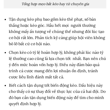
Tổng hợp mẹo bắt kèo hay từ chuyên gia
Tận dụng kèo phụ bao gồm kèo thẻ phạt, số bàn
thắng hoặc kèo góc. Hầu hết mọi người thường
không mấy ấn tượng về chúng thế nhưng đôi lúc tạo
cơ hội rất lớn. Phân tích kỹ càng giúp hội viên không
bỏ lỡ bất cứ cơ hội nào.
Chọn kèo có tỷ lệ hoàn hợp lý, không phải lúc nào tỷ
lệ thưởng cao cũng là lựa chọn tốt nhất. Bạn nên chú
ý đến mức hoàn vốn hợp lý. Điều này đảm bảo quá
trình cá cược mang đến lợi nhuận ổn định, tránh
cược liều lĩnh đánh mất tất cả.
Biết cách tận dụng tốt biến động kèo. Dấu hiệu này
cho thấy có sự thay đổi về thực lực của cả hai đội. Do
đó bạn cần tận dụng biến động này để tìm cho mình
quyết định hợp lý.