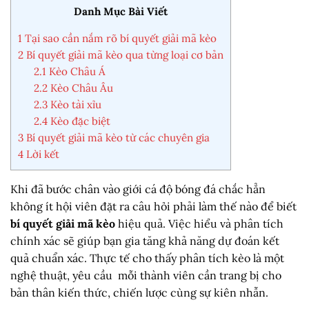
Danh Mục Bài Viết
1
Tại sao cần nắm rõ bí quyết giải mã kèo
2
Bí quyết giải mã kèo qua từng loại cơ bản
2.1
Kèo Châu Á
2.2
Kèo Châu Âu
2.3
Kèo tài xỉu
2.4
Kèo đặc biệt
3
Bí quyết giải mã kèo từ các chuyên gia
4
Lời kết
Khi đã bước chân vào giới cá độ bóng đá chắc hẳn
không ít hội viên đặt ra câu hỏi phải làm thế nào để biết
bí quyết giải mã kèo
hiệu quả. Việc hiểu và phân tích
chính xác sẽ giúp bạn gia tăng khả năng dự đoán kết
quả chuẩn xác. Thực tế cho thấy phân tích kèo là một
nghệ thuật, yêu cầu mỗi thành viên cần trang bị cho
bản thân kiến thức, chiến lược cùng sự kiên nhẫn.