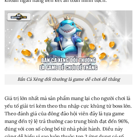
Bắn Cá Xèng đổi thưởng là game dễ chơi dễ thắng
Giá trị lớn nhất mà sản phẩm mang lại cho người chơi là
yếu tố giải trí kèm theo thu nhập cực khủng từ boss lớn.
Theo đánh giá của đông đảo hội viên đây là tựa game
mang đến tỷ lệ trả thưởng cao trung bình đạt đến 96%,
đúng với con số công bố từ nhà phát hành. Điều này
cũng dễ hiểu vì sao luôn thuộc top 3 ứng dụng có số