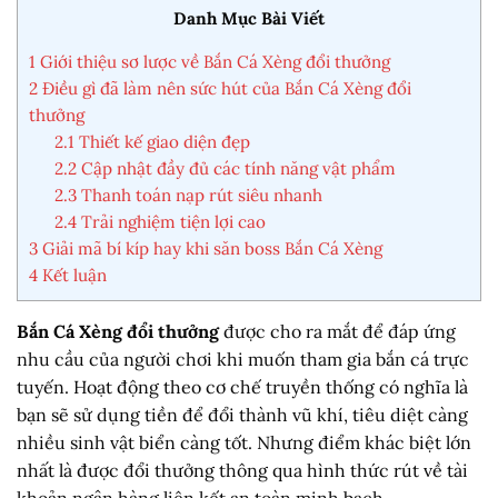
Danh Mục Bài Viết
1
Giới thiệu sơ lược về Bắn Cá Xèng đổi thưởng
2
Điều gì đã làm nên sức hút của Bắn Cá Xèng đổi
thưởng
2.1
Thiết kế giao diện đẹp
2.2
Cập nhật đầy đủ các tính năng vật phẩm
2.3
Thanh toán nạp rút siêu nhanh
2.4
Trải nghiệm tiện lợi cao
3
Giải mã bí kíp hay khi săn boss Bắn Cá Xèng
4
Kết luận
Bắn Cá Xèng
đổi thưởng
được cho ra mắt để đáp ứng
nhu cầu của người chơi khi muốn tham gia bắn cá trực
tuyến. Hoạt động theo cơ chế truyền thống có nghĩa là
bạn sẽ sử dụng tiền để đổi thành vũ khí, tiêu diệt càng
nhiều sinh vật biển càng tốt. Nhưng điểm khác biệt lớn
nhất là được đổi thưởng thông qua hình thức rút về tài
khoản ngân hàng liên kết an toàn minh bạch.