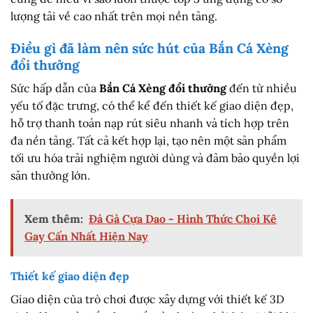
lượng tải về cao nhất trên mọi nền tảng.
Điều gì đã làm nên sức hút của Bắn Cá Xèng
đổi thưởng
Sức hấp dẫn của
Bắn Cá Xèng đổi thưởng
đến từ nhiều
yếu tố đặc trưng, có thể kể đến thiết kế giao diện đẹp,
hỗ trợ thanh toán nạp rút siêu nhanh và tích hợp trên
đa nền tảng. Tất cả kết hợp lại, tạo nên một sản phẩm
tối ưu hóa trải nghiệm người dùng và đảm bảo quyền lợi
săn thưởng lớn.
Xem thêm:
Đá Gà Cựa Dao - Hình Thức Chọi Kê
Gay Cấn Nhất Hiện Nay
Thiết kế giao diện đẹp
Giao diện của trò chơi được xây dựng với thiết kế 3D