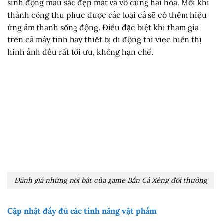
sinh động màu sắc đẹp mắt và vô cùng hài hòa. Mỗi khi
thành công thu phục được các loại cá sẽ có thêm hiệu
ứng âm thanh sống động. Điều đặc biệt khi tham gia
trên cả máy tính hay thiết bị di động thì việc hiển thị
hình ảnh đều rất tối ưu, không hạn chế.
Đánh giá những nổi bật của game Bắn Cá Xèng đổi thưởng
Cập nhật đầy đủ các tính năng vật phẩm