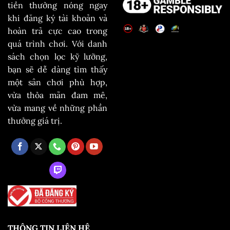
tiền thưởng nóng ngay
khi đăng ký tài khoản và
hoàn trả cực cao trong
quá trình chơi. Với danh
sách chọn lọc kỹ lưỡng,
bạn sẽ dễ dàng tìm thấy
một sân chơi phù hợp,
vừa thỏa mãn đam mê,
vừa mang về những phần
thưởng giá trị.
THÔNG TIN LIÊN HỆ