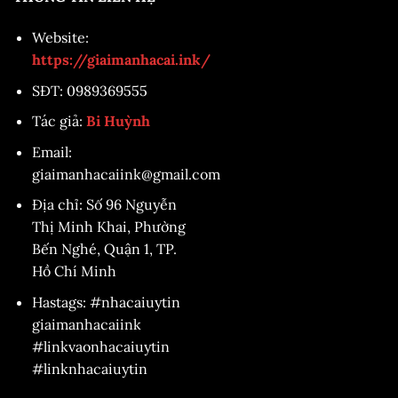
Website:
https://giaimanhacai.ink/
SĐT: 0989369555
Tác giả:
Bi Huỳnh
Email:
giaimanhacaiink@gmail.com
Địa chỉ: Số 96 Nguyễn
Thị Minh Khai, Phường
Bến Nghé, Quận 1, TP.
Hồ Chí Minh
Hastags: #nhacaiuytin
giaimanhacaiink
#linkvaonhacaiuytin
#linknhacaiuytin