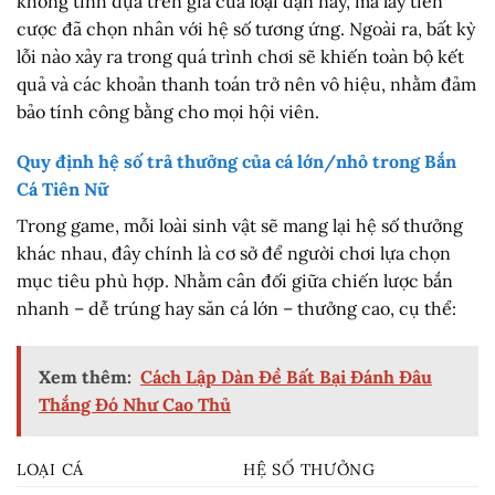
không tính dựa trên giá của loại đạn này, mà lấy tiền
cược đã chọn nhân với hệ số tương ứng. Ngoài ra, bất kỳ
lỗi nào xảy ra trong quá trình chơi sẽ khiến toàn bộ kết
quả và các khoản thanh toán trở nên vô hiệu, nhằm đảm
bảo tính công bằng cho mọi hội viên.
Quy định hệ số trả thưởng của cá lớn/nhỏ trong Bắn
Cá Tiên Nữ
Trong game, mỗi loài sinh vật sẽ mang lại hệ số thưởng
khác nhau, đây chính là cơ sở để người chơi lựa chọn
mục tiêu phù hợp. Nhằm cân đối giữa chiến lược bắn
nhanh – dễ trúng hay săn cá lớn – thưởng cao, cụ thể:
Xem thêm:
Cách Lập Dàn Đề Bất Bại Đánh Đâu
Thắng Đó Như Cao Thủ
LOẠI CÁ
HỆ SỐ THƯỞNG