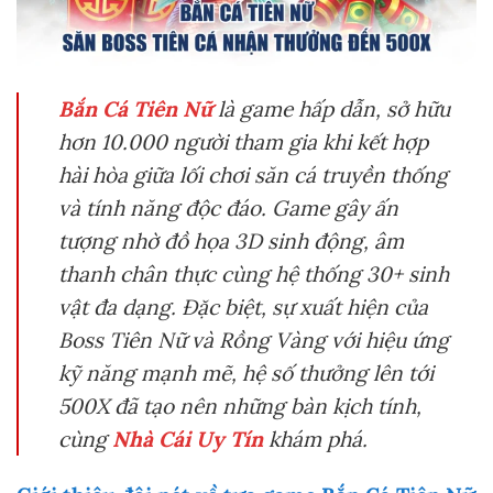
Bắn Cá Tiên Nữ
là game hấp dẫn, sở hữu
hơn 10.000 người tham gia khi kết hợp
hài hòa giữa lối chơi săn cá truyền thống
và tính năng độc đáo. Game gây ấn
tượng nhờ đồ họa 3D sinh động, âm
thanh chân thực cùng hệ thống 30+ sinh
vật đa dạng. Đặc biệt, sự xuất hiện của
Boss Tiên Nữ và Rồng Vàng với hiệu ứng
kỹ năng mạnh mẽ, hệ số thưởng lên tới
500X đã tạo nên những bàn kịch tính,
cùng
Nhà Cái Uy Tín
khám phá.