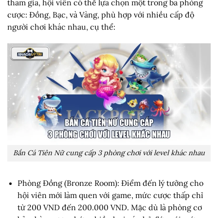
tham gia, hội viên có thể lựa chọn một trong ba phòng
cược: Đồng, Bạc, và Vàng, phù hợp với nhiều cấp độ
người chơi khác nhau, cụ thể:
Bắn Cá Tiên Nữ cung cấp 3 phòng chơi với level khác nhau
Phòng Đồng (Bronze Room): Điểm đến lý tưởng cho
hội viên mới làm quen với game, mức cược thấp chỉ
từ 200 VND đến 200.000 VND. Mặc dù là phòng cơ