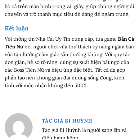
bộ cá trên màn hình trong vài giây, giúp chúng ngừng di
chuyển và trở thành mục tiêu dễ dàng để ngắm trúng.
Kết luận
Với thông tin
Nhà Cái Uy Tín
cung cấp, tựa game
Bắn Cá
Tiên Nữ
nơi người chơi vừa thử thách kỹ năng ngắm bắn
vừa tận hưởng cảm giác săn thưởng khủng. Với quy tắc
đơn giản, hệ số rõ ràng, cùng sự xuất hiện bất ngờ của
các Boss Tiên Nữ và hiệu ứng đặc biệt. Tất cả đã góp
phần tạo nên không gian đại dương sống động, kịch
tính với mức nhận khủng đến 500X.
TÁC GIẢ BI HUỲNH
Tác giả Bi Huỳnh là người sáng lập và
điều hành kênh