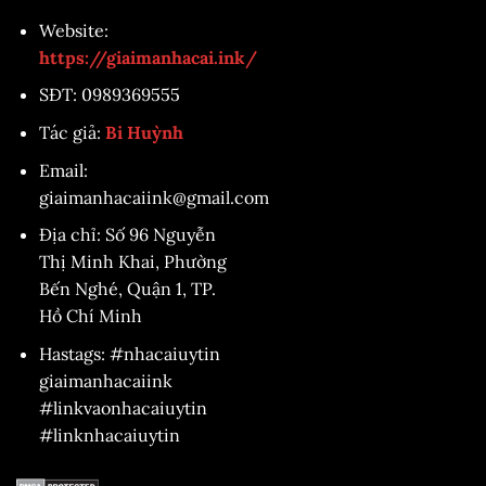
Website:
https://giaimanhacai.ink/
SĐT: 0989369555
Tác giả:
Bi Huỳnh
Email:
giaimanhacaiink@gmail.com
Địa chỉ: Số 96 Nguyễn
Thị Minh Khai, Phường
Bến Nghé, Quận 1, TP.
Hồ Chí Minh
Hastags: #nhacaiuytin
giaimanhacaiink
#linkvaonhacaiuytin
#linknhacaiuytin