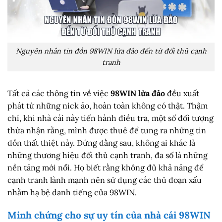
Nguyên nhân tin đồn 98WIN lừa đảo đến từ đối thủ cạnh
tranh
Tất cả các thông tin về việc
98WIN lừa đảo
đều xuất
phát từ những nick ảo, hoàn toàn không có thật. Thậm
chí, khi nhà cái này tiến hành điều tra, một số đối tượng
thừa nhận rằng, mình được thuê để tung ra những tin
đồn thất thiệt này. Đứng đằng sau, không ai khác là
những thương hiệu đối thủ cạnh tranh, đa số là những
nền tảng mới nổi. Họ biết rằng không đủ khả năng để
cạnh tranh lành mạnh nên sử dụng các thủ đoạn xấu
nhằm hạ bệ danh tiếng của 98WIN.
Minh chứng cho sự uy tín của nhà cái 98WIN