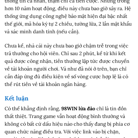
thông tin cá nhân, thậm chí cả tiền cược. Nhưng trong
hơn 10 năm hoạt động, điều này chưa bao giờ xảy ra. Hệ
thống ứng dụng công nghệ bảo mật hiện đại bậc nhất
thế giới, mã hóa ký tự 2 chiều, tường lửa, 2 lần mật khẩu
và xác minh danh tính (nếu cần).
Chưa kể, nhà cái này chưa bao giờ chậm trễ trong việc
trả thưởng cho hội viên. Chỉ sau 2 phút, kể từ khi kết
quả được công nhận, tiền thưởng lập tức được chuyển
về tài khoản người chơi. Và như đã nói ở trên, bạn chỉ
cần đáp ứng đủ điều kiện về số vòng cược hợp lệ là có
thể rút tiền về tài khoản ngân hàng.
Kết luận
Có thể khẳng định rằng,
98WIN lừa đảo
chỉ là tin đồn
thất thiệt. Trang game vẫn hoạt động bình thường và
không có bất cứ dấu hiệu nào cho thấy đang bị phía cơ
quan chức năng điều tra. Với việc link vào bị chặn,