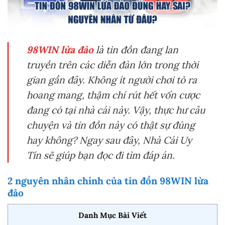
98WIN lừa đảo
là tin đồn đang lan
truyền trên các diễn đàn lớn trong thời
gian gần đây. Không ít người chơi tỏ ra
hoang mang, thậm chí rút hết vốn cược
đang có tại nhà cái này. Vậy, thực hư câu
chuyện và tin đồn này có thật sự đúng
hay không? Ngay sau đây,
Nhà Cái Uy
Tín
sẽ giúp bạn đọc đi tìm đáp án.
2 nguyên nhân chính của tin đồn 98WIN lừa
đảo
Danh Mục Bài Viết