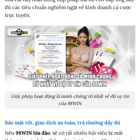
đủ các tiêu chuẩn nghiêm ngặt về kinh doanh cá cược
trực tuyến.
Giấy phép hoạt động là minh chứng rõ nhất về độ uy tín
của 98WIN
Bảo mật tốt, giao dịch an toàn, trả thưởng đầy đủ
Nếu
98WIN lừa đảo
, sẽ có rất nhiều hội viên bị mất