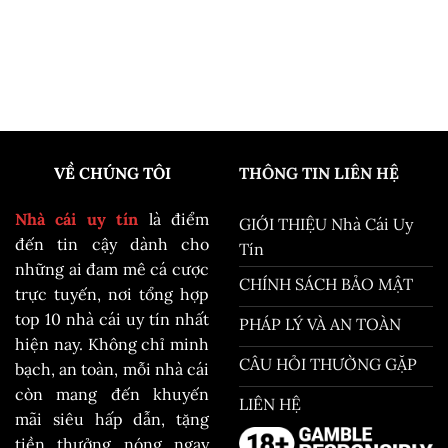
VỀ CHÚNG TÔI
THÔNG TIN LIÊN HỆ
Nhà cái uy tín
là điểm
GIỚI THIỆU Nhà Cái Uy
đến tin cậy dành cho
Tín
những ai đam mê cá cược
CHÍNH SÁCH BẢO MẬT
trực tuyến, nơi tổng hợp
top 10 nhà cái uy tín nhất
PHÁP LÝ VÀ AN TOÀN
hiện nay. Không chỉ minh
CÂU HỎI THƯỜNG GẶP
bạch, an toàn, mỗi nhà cái
còn mang đến khuyến
LIÊN HỆ
mãi siêu hấp dẫn, tặng
tiền thưởng nóng ngay